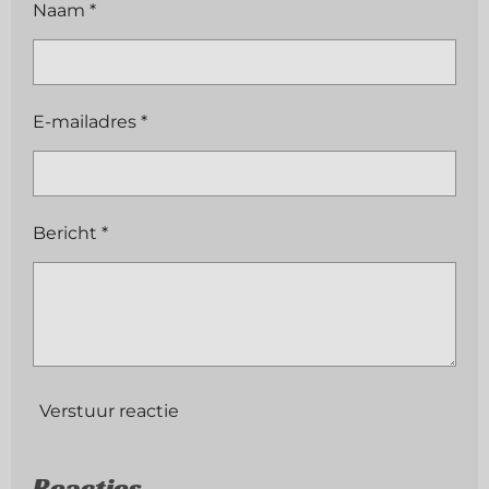
Naam *
E-mailadres *
Bericht *
Verstuur reactie
Reacties