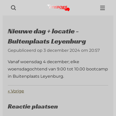
Ga
direct
naar
de
Nieuwe dag + locatie -
hoofdinhoud
Buitenplaats Leyenburg
Gepubliceerd op 3 december 2024 om 20:57
Vanaf woensdag 4 december; elke
woensdagochtend van 9.00 tot 10.00 bootcamp
in Buitenplaats Leyenburg.
«
Vorige
Reactie plaatsen